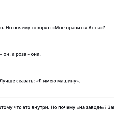
о. Но почему говорят: «Мне нравится Анна»?
он, а роза – она.
Лучше сказать: «Я имею машину».
тому что это внутри. Но почему «на заводе»? За