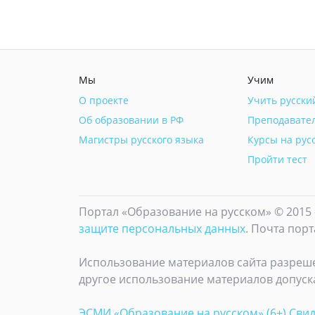
Мы
Учим
О проекте
Учить русски
Об образовании в РФ
Преподавате
Магистры русского языка
Курсы на рус
Пройти тест
Портал «Образование на русском» © 2015 
защите персональных данных
. Почта порт
Использование материалов сайта разреше
другое использование материалов допуска
ЭСМИ «Образование на русском» (6+) Свид