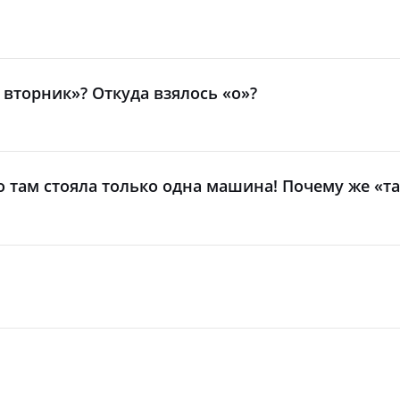
 вторник»? Откуда взялось «о»?
Но там стояла только одна машина! Почему же «т