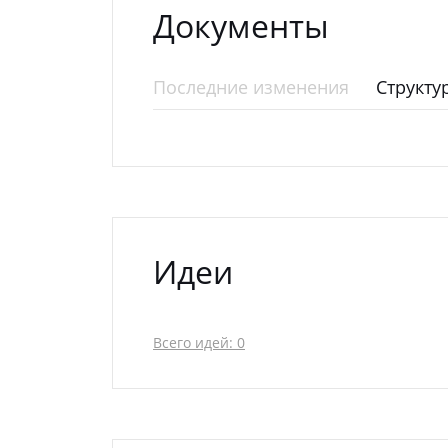
Документы
Последние изменения
Структу
Идеи
Всего идей: 0