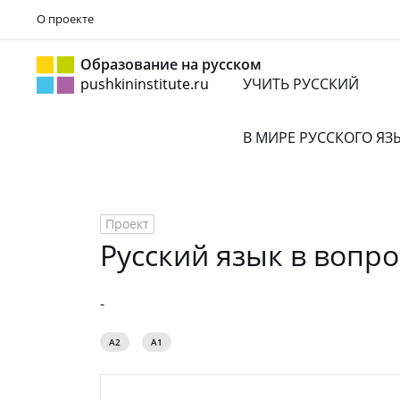
О проекте
Образование на русском
pushkininstitute.ru
УЧИТЬ РУССКИЙ
В МИРЕ РУССКОГО Я
Проект
Русский язык в вопро
-
A2
A1