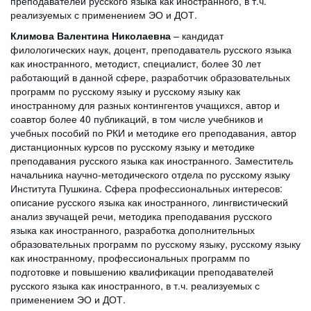
преподавателей русского языка как иностранного, в т.ч.
реализуемых с применением ЭО и ДОТ.
Климова Валентина Николаевна
– кандидат
филологических наук, доцент, преподаватель русского языка
как иностранного, методист, специалист, более 30 лет
работающий в данной сфере, разработчик образовательных
программ по русскому языку и русскому языку как
иностранному для разных контингентов учащихся, автор и
соавтор более 40 публикаций, в том числе учебников и
учебных пособий по РКИ и методике его преподавания, автор
дистанционных курсов по русскому языку и методике
преподавания русского языка как иностранного. Заместитель
начальника научно-методического отдела по русскому языку
Института Пушкина. Сфера профессиональных интересов:
описание русского языка как иностранного, лингвистический
анализ звучащей речи, методика преподавания русского
языка как иностранного, разработка дополнительных
образовательных программ по русскому языку, русскому языку
как иностранному, профессиональных программ по
подготовке и повышению квалификации преподавателей
русского языка как иностранного, в т.ч. реализуемых с
применением ЭО и ДОТ.