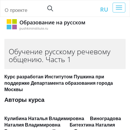
Toggl
RU
О проекте
naviga
Образование на русском
pushkininstitute.ru
Обучение русскому речевому
общению. Часть 1
Курс разработан Институтом Пушкина при
поддержке Департамента образования города
Москвы
Авторы курса
Кулибина Наталья Владимировна Виноградова
Наталия Владимировна Битехтина Наталия