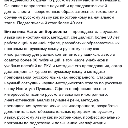
Основное направление научной и преподавательской
деятельности – современные образовательные технологии
обучения русскому языку как иностранному на начальном
этапе. Педагогический стаж более 40 лет.
Битехтина Наталия Борисовна
– преподаватель русского
языка как иностранного, методист, специалист, более 30 лет
работающий в данной сфере, разработчик образовательных
программ по русскому языку и русскому языку как
иностранному для разных контингентов учащихся, автор и
соавтор более 90 публикаций, в том числе учебников и
учебных пособий по РКИ и методике его преподавания, автор
дистанционных курсов по русскому языку и методике
преподавания русского языка как иностранного. Старший
научный сотрудник научно-методического отдела по русскому
языку Института Пушкина. Сфера профессиональных
интересов: описание русского языка как иностранного,
лингвистический анализ звучащей речи, методика
преподавания русского языка как иностранного, разработка
дополнительных образовательных программ по русскому
языку, русскому языку как иностранному, профессиональных
программ по подготовке и повышению квалификации