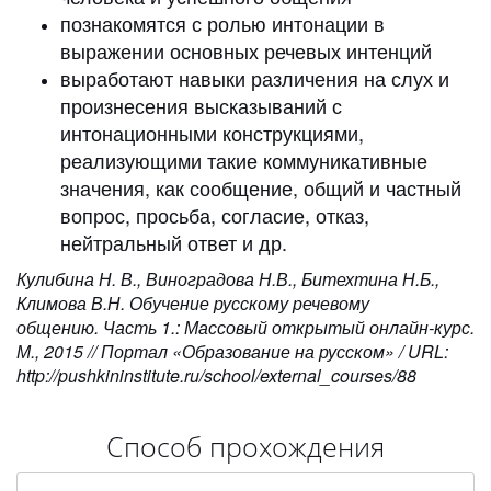
познакомятся с ролью интонации в
выражении основных речевых интенций
выработают навыки различения на слух и
произнесения высказываний с
интонационными конструкциями,
реализующими такие коммуникативные
значения, как сообщение, общий и частный
вопрос, просьба, согласие, отказ,
нейтральный ответ и др.
Кулибина Н. В., Виноградова Н.В., Битехтина Н.Б.,
Климова В.Н. Обучение русскому речевому
общению. Часть 1.: Массовый открытый онлайн-курс.
М., 2015 // Портал «Образование на русском» / URL:
http://pushkininstitute.ru/school/external_courses/88
Способ прохождения