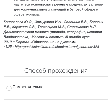
научиться использовать речевые модели, актуальные
для коммуникативных ситуаций в бытовой сфере и
сфере туризма.
Коновалова Ю.О., Ишмурзина И.А., Солейник В.В., Боровик
Е.В., Карякина С.В., Троховцева М.А., Стрижакова Н.Л.
Дальневосточная мозаика (природа, география, история
Владивостока): Массовый открытый онлайн-курс.
2019 // Портал «Образование на русском»
/ URL:
http://pushkininstitute.ru/school/external_courses/324
Способ прохождения
Самостоятельно