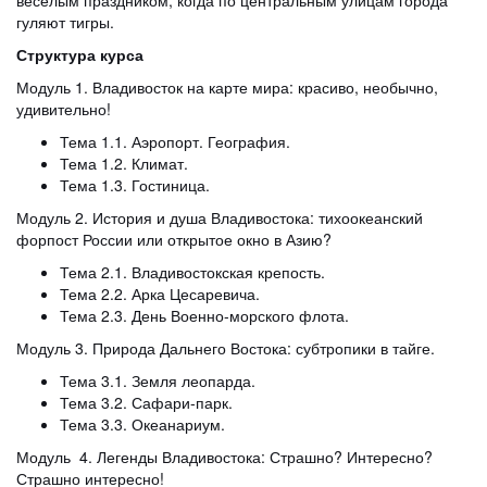
весёлым праздником, когда по центральным улицам города
гуляют тигры.
Структура курса
Модуль 1. Владивосток на карте мира: красиво, необычно,
удивительно!
Тема 1.1. Аэропорт. География.
Тема 1.2. Климат.
Тема 1.3. Гостиница.
Модуль 2. История и душа Владивостока: тихоокеанский
форпост России или открытое окно в Азию?
Тема 2.1. Владивостокская крепость.
Тема 2.2. Арка Цесаревича.
Тема 2.3. День Военно-морского флота.
Модуль 3. Природа Дальнего Востока: субтропики в тайге.
Тема 3.1. Земля леопарда.
Тема 3.2. Сафари-парк.
Тема 3.3. Океанариум.
Модуль 4. Легенды Владивостока: Страшно? Интересно?
Страшно интересно!