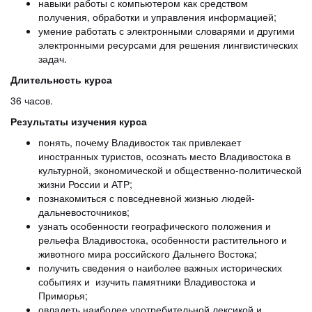
навыки работы с компьютером как средством
получения, обработки и управления информацией;
умение работать с электронными словарями и другими
электронными ресурсами для решения лингвистических
задач.
Длительность курса
36 часов.
Результаты изучения курса
понять, почему Владивосток так привлекает
иностранных туристов, осознать место Владивостока в
культурной, экономической и общественно-политической
жизни России и АТР;
познакомиться с повседневной жизнью людей-
дальневосточников;
узнать особенности географического положения и
рельефа Владивостока, особенности растительного и
животного мира российского Дальнего Востока;
получить сведения о наиболее важных исторических
событиях и изучить памятники Владивостока и
Приморья;
овладеть наиболее употребительной лексикой и