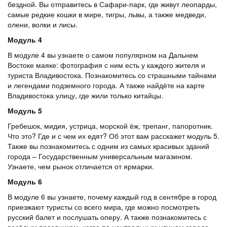
бездной. Вы отправитесь в Сафари-парк, где живут леопарды,
самые редкие кошки в мире, тигры, львы, а также медведи,
олени, волки и лисы.
Модуль 4
В модуле 4 вы узнаете о самом популярном на Дальнем
Востоке маяке: фотография с ним есть у каждого жителя и
туриста Владивостока. Познакомитесь со страшными тайнами
и легендами подземного города. А также найдёте на карте
Владивостока улицу, где жили только китайцы.
Модуль 5
Гребешок, мидия, устрица, морской ёж, трепанг, папоротник.
Что это? Где и с чем их едят? Об этот вам расскажет модуль 5.
Также вы познакомитесь с одним из самых красивых зданий
города – Государственным универсальным магазином.
Узнаете, чем рынок отличается от ярмарки.
Модуль 6
В модуле 6 вы узнаете, почему каждый год в сентябре в город
приезжают туристы со всего мира, где можно посмотреть
русский балет и послушать оперу. А также познакомитесь с