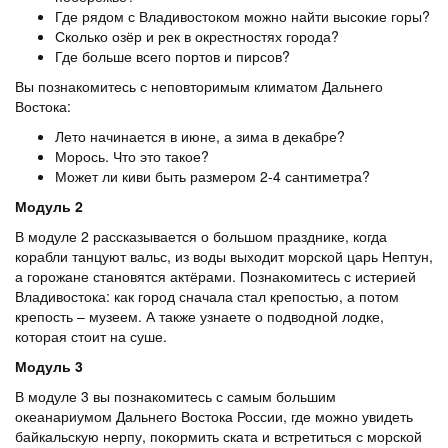
Где рядом с Владивостоком можно найти высокие горы?
Сколько озёр и рек в окрестностях города?
Где больше всего портов и пирсов?
Вы познакомитесь с неповторимым климатом Дальнего
Востока:
Лето начинается в июне, а зима в декабре?
Морось. Что это такое?
Может ли киви быть размером 2-4 сантиметра?
Модуль 2
В модуле 2 рассказывается о большом празднике, когда
корабли танцуют вальс, из воды выходит морской царь Нептун,
а горожане становятся актёрами. Познакомитесь с истерией
Владивостока: как город сначала стал крепостью, а потом
крепость – музеем. А также узнаете о подводной лодке,
которая стоит на суше.
Модуль 3
В модуле 3 вы познакомитесь с самым большим
океанариумом Дальнего Востока России, где можно увидеть
байкальскую нерпу, покормить ската и встретиться с морской