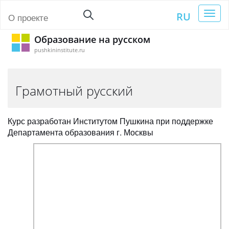
Toggl
RU
О проекте
naviga
Образование на русском
pushkininstitute.ru
Грамотный русский
Курс разработан Институтом Пушкина при поддержке
Департамента образования г. Москвы