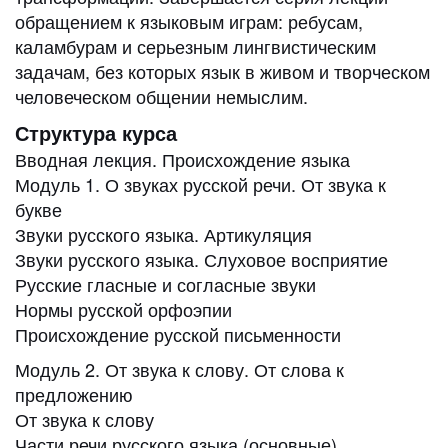
обращением к языковым играм: ребусам,
каламбурам и серьезным лингвистическим
задачам, без которых язык в живом и творческом
человеческом общении немыслим.
Структура курса
Вводная лекция. Происхождение языка
Модуль 1. О звуках русской речи. От звука к
букве
Звуки русского языка. Артикуляция
Звуки русского языка. Слуховое восприятие
Русские гласные и согласные звуки
Нормы русской орфоэпии
Происхождение русской письменности
Модуль 2. От звука к слову. От слова к
предложению
От звука к слову
Части речи русского языка (основные)