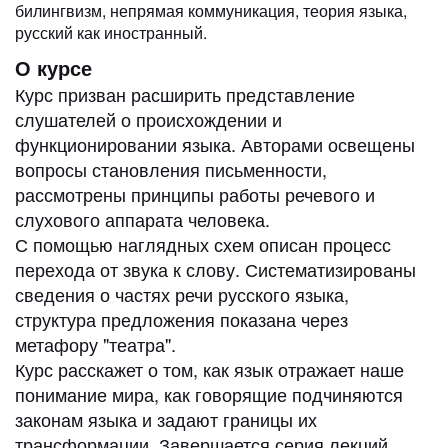
билингвизм, непрямая коммуникация, теория языка,
русский как иностранный.
О курсе
Курс призван расширить представление
слушателей о происхождении и
функционировании языка. Авторами освещены
вопросы становления письменности,
рассмотрены принципы работы речевого и
слухового аппарата человека.
С помощью наглядных схем описан процесс
перехода от звука к слову. Систематизированы
сведения о частях речи русского языка,
структура предложения показана через
метафору "театра".
Курс расскажет о том, как язык отражает наше
понимание мира, как говорящие подчиняются
законам языка и задают границы их
трансформации. Завершается серия лекций