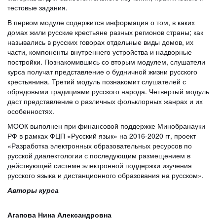
тестовые задания.
В первом модуле содержится информация о том, в каких
домах жили русские крестьяне разных регионов страны; как
назывались в русских говорах отдельные виды домов, их
части, компоненты внутреннего устройства и надворные
постройки. Познакомившись со вторым модулем, слушатели
курса получат представление о будничной жизни русского
крестьянина. Третий модуль познакомит слушателей с
обрядовыми традициями русского народа. Четвертый модуль
даст представление о различных фольклорных жанрах и их
особенностях.
МООК выполнен при финансовой поддержке Минобранауки
РФ в рамках ФЦП «Русский язык» на 2016-2020 гг, проект
«Разработка электронных образовательных ресурсов по
русской диалектологии с последующим размещением в
действующей системе электронной поддержки изучения
русского языка и дистанционного образования на русском».
Авторы курса
Агапова Нина Александровна