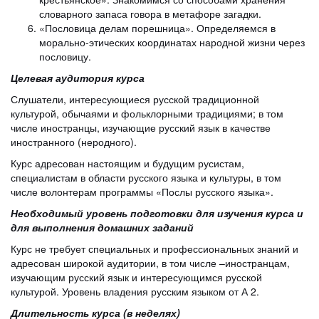
словарного запаса говора в метафоре загадки.
«Пословица делам порешница». Определяемся в
морально-этических координатах народной жизни через
пословицу.
Целевая аудитория курса
Слушатели, интересующиеся русской традиционной
культурой, обычаями и фольклорными традициями; в том
числе иностранцы, изучающие русский язык в качестве
иностранного (неродного).
Курс адресован настоящим и будущим русистам,
специалистам в области русского языка и культуры, в том
числе волонтерам программы «Послы русского языка».
Необходимый уровень подготовки для изучения курса и
для выполнения домашних заданий
Курс не требует специальных и профессиональных знаний и
адресован широкой аудитории, в том числе –иностранцам,
изучающим русский язык и интересующимся русской
культурой. Уровень владения русским языком от А 2.
Длительность курса (в неделях)