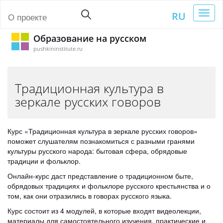
Toggl
RU
О проекте
naviga
Образование на русском
pushkininstitute.ru
Традиционная культура в
зеркале русских говоров
Курс «Традиционная культура в зеркале русских говоров»
поможет слушателям познакомиться с разными гранями
культуры русского народа: бытовая сфера, обрядовые
традиции и фольклор.
Онлайн-курс даст представление о традиционном быте,
обрядовых традициях и фольклоре русского крестьянства и о
том, как они отразились в говорах русского языка.
Курс состоит из 4 модулей, в которые входят видеолекции,
материалы для самостоятельного изучения, практические и