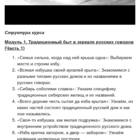
Структура курса
Модуль 1. Традиционный быт в зеркале русских говоров
(Часть 1)
«Семья сильна, когда над ней крыша одна»: Выбираем
место и строим избу.
«Всякая избушка своей кровлей крыта»: Знакомимся с
разными типами русских домов и их названиями в
русских говорах.
«Сибирь соболями славна»: Узнаем специфику
традиционных сибирских жилищ и их названий.
«Всего дороже честь сытая да изба крытая»: Узнаём, из
каких частей состоял традиционный русский дом и как
они назывались.
«Своя-то избушка, как милая подружка»: Знакомимся с
внутренним устройством традиционного русского дома.
«Изба крепка запором, а двор — забором»: Узнаём
названия надворных построек.