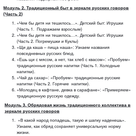
Модуль 2. Традиционный быт в зеркале русских говоров
(Часть 2)
«Чем бы дитя ни тешилось…». Детский быт: Игрушки
(Часть 1. Подражаем взрослым)
«Чем бы дитя ни тешилось…». Детский быт: Игрушки
(Часть 2. Погремушки и Куклы)
«Щи да каша – пища наша»: Узнаем названия
повседневных русских блюд.
«Ешь щи с мясом, а нет, так хлеб с квасом»: «Пробуем»
традиционные русские напитки (Часть 1. Холодные
напитки).
«Чай да сахар»: «Пробуем» традиционные русские
напитки (Часть 2. Горячие напитки).
«Молодец в кафтане, девка в сарафане»: «Примеряем»
традиционную русскую одежду.
Модуль 3. Обрядовая жизнь традиционного коллектива в
зеркале русских говоров
«В какой народ попадешь, такую и шапку наденешь».
Узнаем, как обряд сохраняет универсальную норму
жизни.