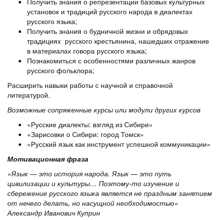
Получить знания о репрезентации базовых культурных
установок и традиций русского народа в диалектах
русского языка;
Получить знания о будничной жизни и обрядовых
традициях русского крестьянина, нашедших отражение
в материалах говора русского языка;
Познакомиться с особенностями различных жанров
русского фольклора;
Расширить навыки работы с научной и справочной
литературой.
Возможные сопряженные курсы или модули других курсов
«Русские диалекты: взгляд из Сибири»
«Зарисовки о Сибири: город Томск»
«Русский язык как инструмент успешной коммуникации»
Мотивационная фраза
«Язык — это история народа. Язык — это путь
цивилизации и культуры… Поэтому-то изучение и
сбережение русского языка является не праздным занятием
от нечего делать, но насущной необходимостью»
Александр Иванович Куприн