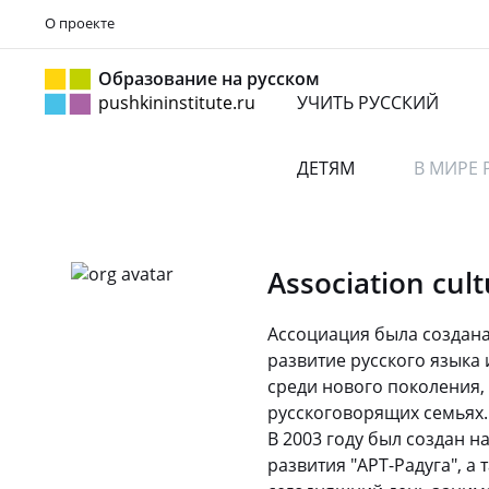
О проекте
Образование на русском
pushkininstitute.ru
УЧИТЬ РУССКИЙ
ДЕТЯМ
В МИРЕ 
Association cult
Ассоциация была создана
развитие русского языка 
среди нового поколения
русскоговорящих семьях.
В 2003 году был создан 
развития "АРТ-Радуга", а