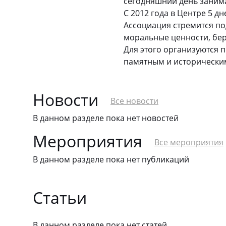
сегодняшний день занимаю
С 2012 года в Центре 5 дн
Ассоциация стремится по
моральные ценности, бер
Для этого организуются п
памятным и историческим 
Новости
Все новости
В данном разделе пока нет новостей
Мероприятия
Все мероприятия
В данном разделе пока нет публикаций
Статьи
В данном разделе пока нет статей