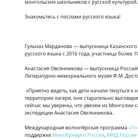
монгольских школьников с русской культурой.
Знакомьтесь с послами русского языка!
Гульназ Марданова — выпускница Казанского 
русского языка с 2016 года, участница более 
Анастасия Овсянникова — выпускница Российск
Литературно-мемориального музея Ф.М. Досто
«Приятно видеть, как дети начали тянуться к 
территории лагеря, они старательно выговари
сейчас мы уверены, что увезем из Монголии 
экспедиции Анастасия Овсянникова.
Международная волонтёрская программа
«По
поддержке
Минобрнауки России
,
МИД России