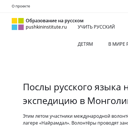
О проекте
Образование на русском
pushkininstitute.ru
УЧИТЬ РУССКИЙ
ДЕТЯМ
В МИРЕ 
Послы русского языка 
экспедицию в Монголи
Этим летом участники международной волонт
лагере «Найрамдал». Волонтёры проводят зан