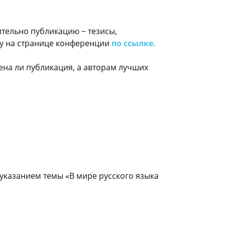
ительно публикацию − тезисы,
ку на странице конференции
по ссылке.
ена ли публикация, а авторам лучших
 указанием темы «В мире русского языка