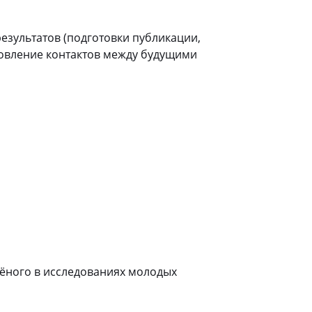
езультатов (подготовки публикации,
ановление контактов между будущими
чёного в исследованиях молодых