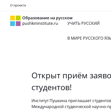
О проекте
Образование на русском
pushkininstitute.ru
УЧИТЬ РУССКИЙ
В МИРЕ РУССКОГО Я
Открыт приём заяво
студентов!
Институт Пушкина приглашает студентов
Международной студенческой научно-пра