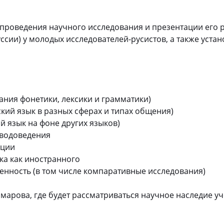
роведения научного исследования и презентации его р
уссии) у молодых исследователей-русистов, а также уст
ния фонетики, лексики и грамматики)
ий язык в разных сферах и типах общения)
 язык на фоне других языков)
еводоведения
ации
ка как иностранного
менность (в том числе компаративные исследования)
омарова, где будет рассматриваться научное наследие у