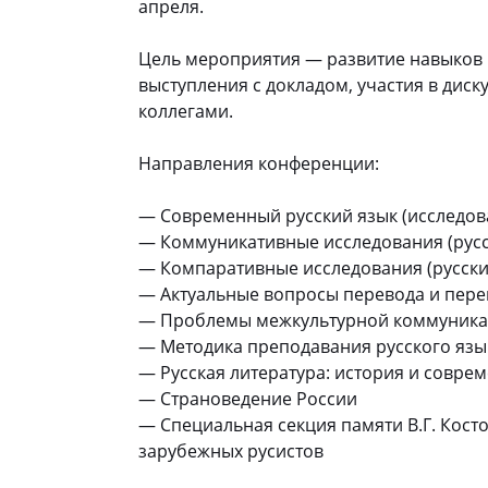
апреля.
Цель мероприятия — развитие навыков п
выступления с докладом, участия в диск
коллегами.
Направления конференции:
— Современный русский язык (исследова
— Коммуникативные исследования (русск
— Компаративные исследования (русский
— Актуальные вопросы перевода и пер
— Проблемы межкультурной коммуник
— Методика преподавания русского язы
— Русская литература: история и совре
— Страноведение России
— Специальная секция памяти В.Г. Кост
зарубежных русистов