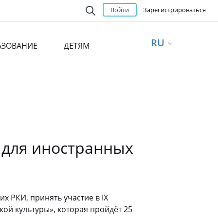
Войти
Зарегистрироваться
RU
АЗОВАНИЕ
ДЕТЯМ
 для иностранных
х РКИ, принять участие в IX
ой культуры», которая пройдёт 25